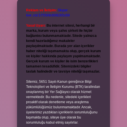
Reklam ve İletişim:
Skype:
live:.cid.575569c608265c69
Yasal Uyarı:
Bu internet sitesi, herhangi bir
marka, kurum veya şahıs şirketi ile hiçbir
bağlantısı bulunmamaktadır. Sitede yalnızca
kendi hazırladığımız makaleler
paylaşılmaktadır. Burada yer alan içerikler
haber niteliği taşımamakta olup, gerçek kurum
ve kişiler hakkında paylaşım yapılmamaktadır.
Gerçek kurum ve kişiler ile isim benzerlikleri
tamamen tesadüfidir. Sitemizdeki bilgiler
taslak halindedir ve tavsiye niteliği taşımazlar.
Sitemiz, 5651 Sayılı Kanun gereğince Bilgi
Teknolojileri ve İletişim Kurumu (BTK) tarafından
onaylanmış bir Yer Sağlayıcı olarak hizmet
vermektedir. Bu nedenle, sitedeki içerikleri
proaktif olarak denetleme veya araştırma
yükümlülüğümüz bulunmamaktadır. Ancak,
üyelerimiz yazdıkları içeriklerin sorumluluğunu
taşımakta olup, siteye üye olarak bu
sorumluluğu kabul etmiş sayılırlar.