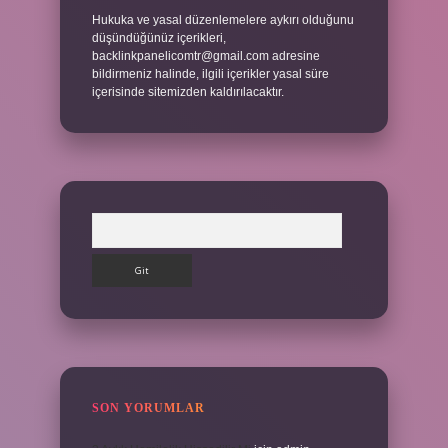
Hukuka ve yasal düzenlemelere aykırı olduğunu
düşündüğünüz içerikleri,
backlinkpanelicomtr@gmail.com
adresine
bildirmeniz halinde, ilgili içerikler yasal süre
içerisinde sitemizden kaldırılacaktır.
Arama
SON YORUMLAR