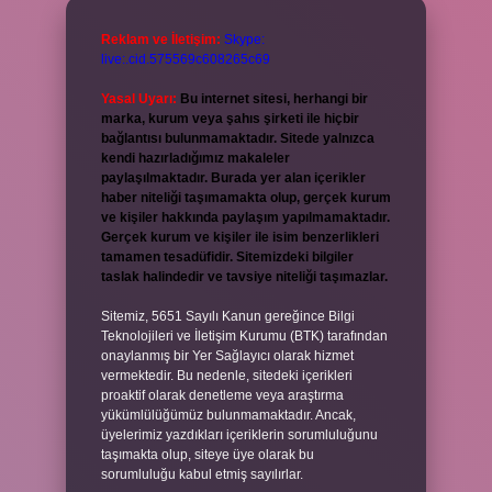
Reklam ve İletişim:
Skype:
live:.cid.575569c608265c69
Yasal Uyarı:
Bu internet sitesi, herhangi bir
marka, kurum veya şahıs şirketi ile hiçbir
bağlantısı bulunmamaktadır. Sitede yalnızca
kendi hazırladığımız makaleler
paylaşılmaktadır. Burada yer alan içerikler
haber niteliği taşımamakta olup, gerçek kurum
ve kişiler hakkında paylaşım yapılmamaktadır.
Gerçek kurum ve kişiler ile isim benzerlikleri
tamamen tesadüfidir. Sitemizdeki bilgiler
taslak halindedir ve tavsiye niteliği taşımazlar.
Sitemiz, 5651 Sayılı Kanun gereğince Bilgi
Teknolojileri ve İletişim Kurumu (BTK) tarafından
onaylanmış bir Yer Sağlayıcı olarak hizmet
vermektedir. Bu nedenle, sitedeki içerikleri
proaktif olarak denetleme veya araştırma
yükümlülüğümüz bulunmamaktadır. Ancak,
üyelerimiz yazdıkları içeriklerin sorumluluğunu
taşımakta olup, siteye üye olarak bu
sorumluluğu kabul etmiş sayılırlar.