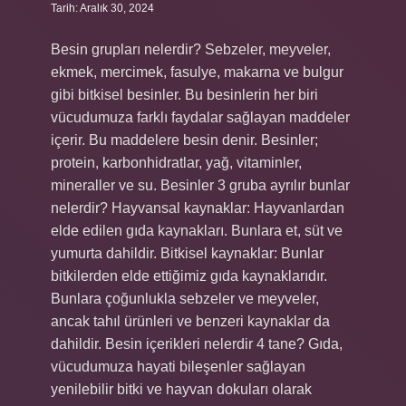
Tarih: Aralık 30, 2024
Besin grupları nelerdir? Sebzeler, meyveler,
ekmek, mercimek, fasulye, makarna ve bulgur
gibi bitkisel besinler. Bu besinlerin her biri
vücudumuza farklı faydalar sağlayan maddeler
içerir. Bu maddelere besin denir. Besinler;
protein, karbonhidratlar, yağ, vitaminler,
mineraller ve su. Besinler 3 gruba ayrılır bunlar
nelerdir? Hayvansal kaynaklar: Hayvanlardan
elde edilen gıda kaynakları. Bunlara et, süt ve
yumurta dahildir. Bitkisel kaynaklar: Bunlar
bitkilerden elde ettiğimiz gıda kaynaklarıdır.
Bunlara çoğunlukla sebzeler ve meyveler,
ancak tahıl ürünleri ve benzeri kaynaklar da
dahildir. Besin içerikleri nelerdir 4 tane? Gıda,
vücudumuza hayati bileşenler sağlayan
yenilebilir bitki ve hayvan dokuları olarak