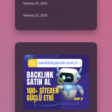
Temmuz 26, 2026
Lazistan’da hangi şehirler var ?
Temmuz 25, 2026