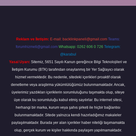
bella
Reklam ve İletişim:
E-mail:
backlinkpaneli@gmail.com
Teams:
forumhizmeti@gmail.com
Whatsapp: 0262 606 0 726
Telegram:
@karabul
Yasal Uyarı:
Sitemiz, 5651 Sayılı Kanun gereğince Bilgi Teknolojileri ve
İletişim Kurumu (BTK) tarafından onaylanmış bir Yer Sağlayıcı olarak
hizmet vermektedir. Bu nedenle, sitedeki içerikleri proaktif olarak
denetleme veya araştırma yükümlülüğümüz bulunmamaktadır. Ancak,
üyelerimiz yazdıkları içeriklerin sorumluluğunu taşımakta olup, siteye
üye olarak bu sorumluluğu kabul etmiş sayılırlar. Bu internet sitesi,
herhangi bir marka, kurum veya şahıs şirketi ile hiçbir bağlantısı
bulunmamaktadır. Sitede yalnızca kendi hazırladığımız makaleler
paylaşılmaktadır. Burada yer alan içerikler haber niteliği taşımamakta
olup, gerçek kurum ve kişiler hakkında paylaşım yapılmamaktadır.