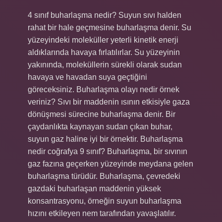
4 sınıf buharlaşma nedir? Suyun sıvı halden
rahat bir hale geçmesine buharlaşma denir. Su
yüzeyindeki moleküller yeterli kinetik enerji
aldıklarında havaya fırlatılırlar. Su yüzeyinin
yakınında, moleküllerin sürekli olarak sudan
havaya ve havadan suya geçtiğini
göreceksiniz. Buharlaşma olayı nedir örnek
veriniz? Sıvı bir maddenin ısının etkisiyle gaza
dönüşmesi sürecine buharlaşma denir. Bir
çaydanlıkta kaynayan sudan çıkan buhar,
suyun gaz haline iyi bir örnektir. Buharlaşma
nedir coğrafya 9 sınıf? Buharlaşma, bir sıvının
gaz fazına geçerken yüzeyinde meydana gelen
buharlaşma türüdür. Buharlaşma, çevredeki
gazdaki buharlaşan maddenin yüksek
konsantrasyonu, örneğin suyun buharlaşma
hızını etkileyen nem tarafından yavaşlatılır.