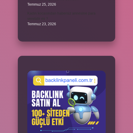
Temmuz 25, 2026
Kadın kocasından habersiz annesine para
verebilir mi ?
Temmuz 23, 2026