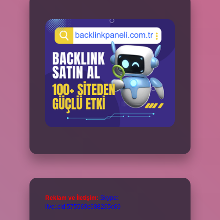
Reklam ve İletişim:
Skype:
live:.cid.575569c608265c69