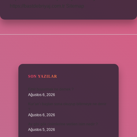
https://bastdebriyaj.com.tr
Sitemap
SIDEBAR
SON YAZILAR
Emir buyurmak ne demek ?
Ağustos 6, 2026
Kur’an’ı baştan sona okuyup bitirmeye ne denir
?
Ağustos 6, 2026
Ay gibi gök cisimlerine verilen isim nedir ?
Ağustos 5, 2026