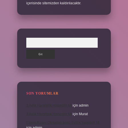
içerisinde sitemizden kaldırılacaktır.
Arama
SON YORUMLAR
3 Aylık Hamilelik Hissedilir Mi
için
admin
3 Aylık Hamilelik Hissedilir Mi
için
Murat
Eşinin Rızası Olmadan Ikinci Evlilik Yapabilir Mi
için
admin