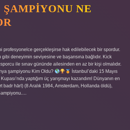
 ŞAMPIYONU NE
OR
i profesyonelce gerçekleşirse hak edilebilecek bir spordur.
u gibi deneyimin seviyesine ve başarısına bağlıdır. Kick
porcu ile sınav gününde ailesinden en az bir kişi olmalıdır.
 Dünya şampiyonu Kim Oldu?
İstanbul’daki 15 Mayıs
 Kupası’nda yaptığım üç yarışmayı kazandım! Dünyanın en
 Şampiyonu.…