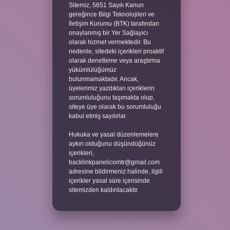
Sitemiz, 5651 Sayılı Kanun
gereğince Bilgi Teknolojileri ve
İletişim Kurumu (BTK) tarafından
onaylanmış bir Yer Sağlayıcı
olarak hizmet vermektedir. Bu
nedenle, sitedeki içerikleri proaktif
olarak denetleme veya araştırma
yükümlülüğümüz
bulunmamaktadır. Ancak,
üyelerimiz yazdıkları içeriklerin
sorumluluğunu taşımakta olup,
siteye üye olarak bu sorumluluğu
kabul etmiş sayılırlar.
Hukuka ve yasal düzenlemelere
aykırı olduğunu düşündüğünüz
içerikleri,
backlinkpanelicomtr@gmail.com
adresine bildirmeniz halinde, ilgili
içerikler yasal süre içerisinde
sitemizden kaldırılacaktır.