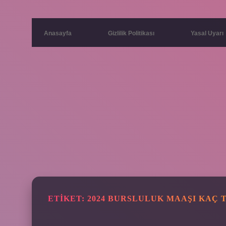
Anasayfa
Gizlilik Politikası
Yasal Uyarı
ETIKET:
2024 BURSLULUK MAAŞI KAÇ 