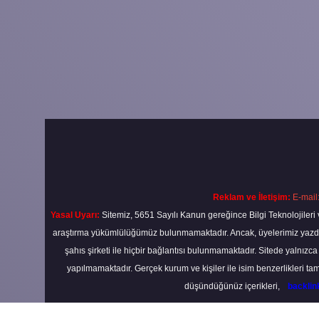
Reklam ve İletişim:
E-mail
Yasal Uyarı:
Sitemiz, 5651 Sayılı Kanun gereğince Bilgi Teknolojileri 
araştırma yükümlülüğümüz bulunmamaktadır. Ancak, üyelerimiz yazdıkla
şahıs şirketi ile hiçbir bağlantısı bulunmamaktadır. Sitede yalnızc
yapılmamaktadır. Gerçek kurum ve kişiler ile isim benzerlikleri 
düşündüğünüz içerikleri,
backli