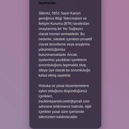
taşımazlar.
Sitemiz, 5651 Sayılı Kanun
gereğince Bilgi Teknolojileri ve
İletişim Kurumu (BTK) tarafından
onaylanmış bir Yer Sağlayıcı
olarak hizmet vermektedir. Bu
nedenle, sitedeki içerikleri proaktif
olarak denetleme veya araştırma
yükümlülüğümüz
bulunmamaktadır. Ancak,
üyelerimiz yazdıkları içeriklerin
sorumluluğunu taşımakta olup,
siteye üye olarak bu sorumluluğu
kabul etmiş sayılırlar.
Hukuka ve yasal düzenlemelere
aykırı olduğunu düşündüğünüz
içerikleri,
backlinkpanelicomtr@gmail.com
adresine bildirmeniz halinde, ilgili
içerikler yasal süre içerisinde
sitemizden kaldırılacaktır.