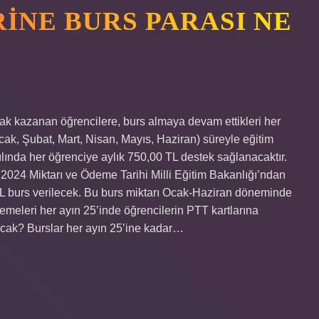
INE BURS PARASI NE
k kazanan öğrencilere, burs almaya devam ettikleri her
Ocak, Şubat, Mart, Nisan, Mayıs, Haziran) süreyle eğitim
ılında her öğrenciye aylık 750,00 TL destek sağlanacaktır.
2024 Miktarı ve Ödeme Tarihi Milli Eğitim Bakanlığı’ndan
TL burs verilecek. Bu burs miktarı Ocak-Haziran döneminde
ödemeleri her ayın 25’inde öğrencilerin PTT kartlarına
tacak? Burslar her ayın 25’ine kadar…