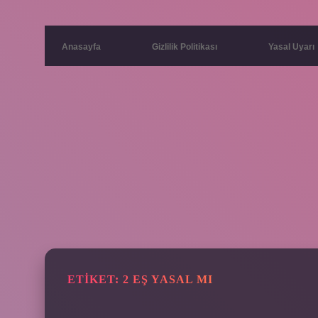
Anasayfa
Gizlilik Politikası
Yasal Uyarı
ETIKET:
2 EŞ YASAL MI