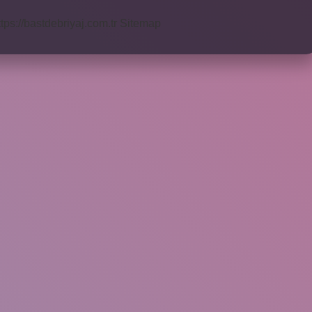
ttps://bastdebriyaj.com.tr
Sitemap