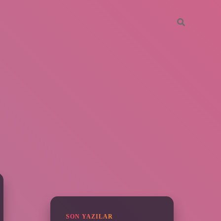
SIDEBAR
piabella
SON YAZILAR