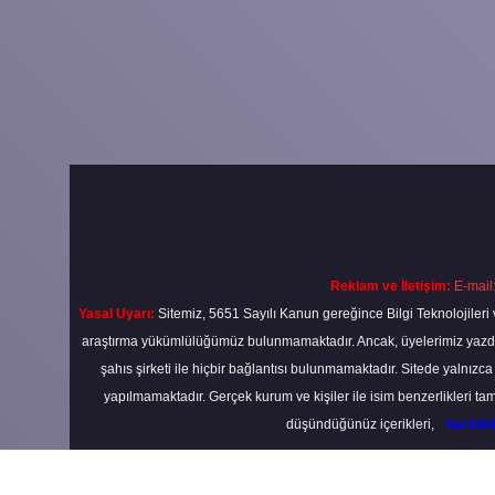
Reklam ve İletişim:
E-mail
Yasal Uyarı:
Sitemiz, 5651 Sayılı Kanun gereğince Bilgi Teknolojileri 
araştırma yükümlülüğümüz bulunmamaktadır. Ancak, üyelerimiz yazdıkla
şahıs şirketi ile hiçbir bağlantısı bulunmamaktadır. Sitede yalnızc
yapılmamaktadır. Gerçek kurum ve kişiler ile isim benzerlikleri 
düşündüğünüz içerikleri,
backli