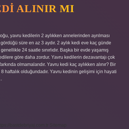
DI ALINIR MI
 çoğu, yavru kedilerin 2 aylıkken annelerinden ayrılması
 gördüğü süre en az 3 aydır. 2 aylık kedi eve kaç günde
 genellikle 24 saatle sınırlıdır. Başka bir evde yaşamış
kedilere göre daha zordur. Yavru kedilerin dezavantajı çok
farkında olmamalarıdır. Yavru kedi kaç aylıkken alınır? Bir
 haftalık olduğundadır. Yavru kedinin gelişimi için hayati
ı…
ttps://bastdebriyaj.com.tr
Sitemap