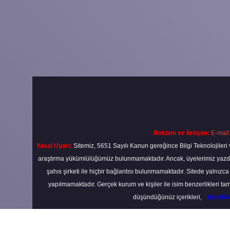
Reklam ve İletişim:
E-mail
Yasal Uyarı:
Sitemiz, 5651 Sayılı Kanun gereğince Bilgi Teknolojileri 
araştırma yükümlülüğümüz bulunmamaktadır. Ancak, üyelerimiz yazdıkla
şahıs şirketi ile hiçbir bağlantısı bulunmamaktadır. Sitede yalnızc
yapılmamaktadır. Gerçek kurum ve kişiler ile isim benzerlikleri 
düşündüğünüz içerikleri,
backli