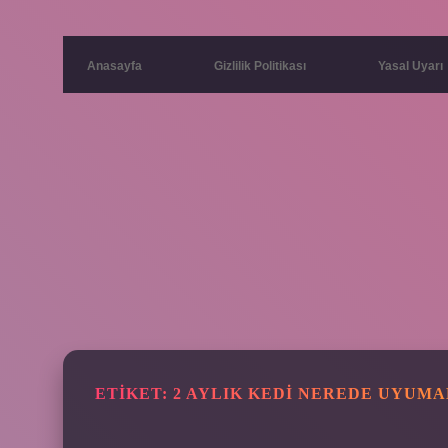
Anasayfa
Gizlilik Politikası
Yasal Uyarı
ETIKET:
2 AYLIK KEDI NEREDE UYUMA