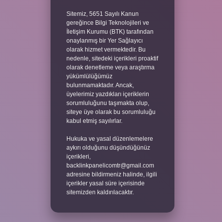
Sitemiz, 5651 Sayılı Kanun
gereğince Bilgi Teknolojileri ve
İletişim Kurumu (BTK) tarafından
onaylanmış bir Yer Sağlayıcı
olarak hizmet vermektedir. Bu
nedenle, sitedeki içerikleri proaktif
olarak denetleme veya araştırma
yükümlülüğümüz
bulunmamaktadır. Ancak,
üyelerimiz yazdıkları içeriklerin
sorumluluğunu taşımakta olup,
siteye üye olarak bu sorumluluğu
kabul etmiş sayılırlar.
Hukuka ve yasal düzenlemelere
aykırı olduğunu düşündüğünüz
içerikleri,
backlinkpanelicomtr@gmail.com
adresine bildirmeniz halinde, ilgili
içerikler yasal süre içerisinde
sitemizden kaldırılacaktır.