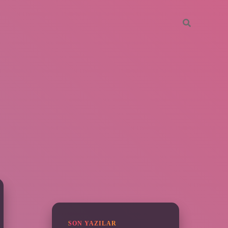
SIDEBAR
piabella
SON YAZILAR