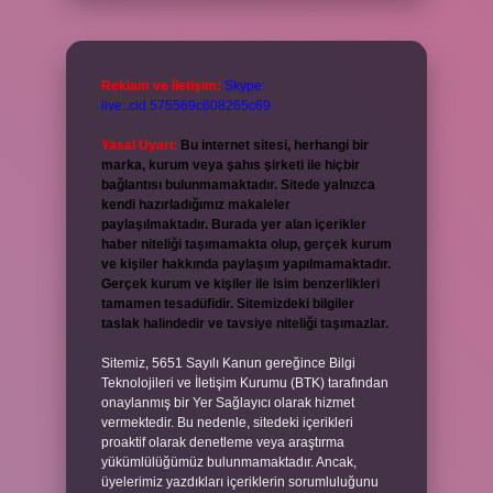
Reklam ve İletişim:
Skype:
live:.cid.575569c608265c69
Yasal Uyarı:
Bu internet sitesi, herhangi bir
marka, kurum veya şahıs şirketi ile hiçbir
bağlantısı bulunmamaktadır. Sitede yalnızca
kendi hazırladığımız makaleler
paylaşılmaktadır. Burada yer alan içerikler
haber niteliği taşımamakta olup, gerçek kurum
ve kişiler hakkında paylaşım yapılmamaktadır.
Gerçek kurum ve kişiler ile isim benzerlikleri
tamamen tesadüfidir. Sitemizdeki bilgiler
taslak halindedir ve tavsiye niteliği taşımazlar.
Sitemiz, 5651 Sayılı Kanun gereğince Bilgi
Teknolojileri ve İletişim Kurumu (BTK) tarafından
onaylanmış bir Yer Sağlayıcı olarak hizmet
vermektedir. Bu nedenle, sitedeki içerikleri
proaktif olarak denetleme veya araştırma
yükümlülüğümüz bulunmamaktadır. Ancak,
üyelerimiz yazdıkları içeriklerin sorumluluğunu