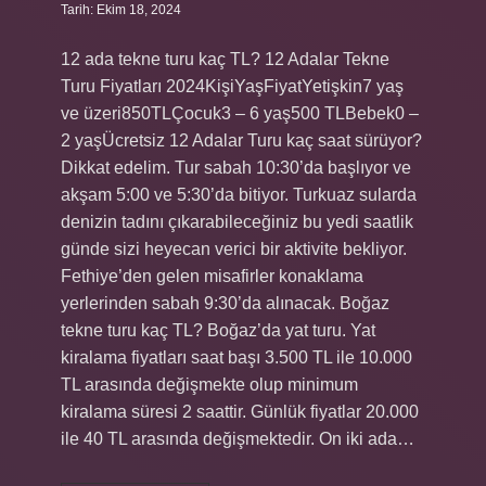
Tarih: Ekim 18, 2024
12 ada tekne turu kaç TL? 12 Adalar Tekne
Turu Fiyatları 2024KişiYaşFiyatYetişkin7 yaş
ve üzeri850TLÇocuk3 – 6 yaş500 TLBebek0 –
2 yaşÜcretsiz 12 Adalar Turu kaç saat sürüyor?
Dikkat edelim. Tur sabah 10:30’da başlıyor ve
akşam 5:00 ve 5:30’da bitiyor. Turkuaz sularda
denizin tadını çıkarabileceğiniz bu yedi saatlik
günde sizi heyecan verici bir aktivite bekliyor.
Fethiye’den gelen misafirler konaklama
yerlerinden sabah 9:30’da alınacak. Boğaz
tekne turu kaç TL? Boğaz’da yat turu. Yat
kiralama fiyatları saat başı 3.500 TL ile 10.000
TL arasında değişmekte olup minimum
kiralama süresi 2 saattir. Günlük fiyatlar 20.000
ile 40 TL arasında değişmektedir. On iki ada…