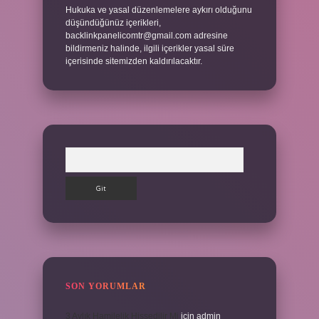
Hukuka ve yasal düzenlemelere aykırı olduğunu
düşündüğünüz içerikleri,
backlinkpanelicomtr@gmail.com
adresine
bildirmeniz halinde, ilgili içerikler yasal süre
içerisinde sitemizden kaldırılacaktır.
Arama
SON YORUMLAR
3 Aylık Hamilelik Hissedilir Mi
için
admin