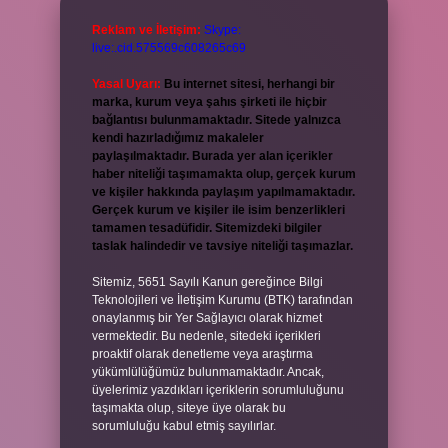
Reklam ve İletişim:
Skype:
live:.cid.575569c608265c69
Yasal Uyarı:
Bu internet sitesi, herhangi bir
marka, kurum veya şahıs şirketi ile hiçbir
bağlantısı bulunmamaktadır. Sitede yalnızca
kendi hazırladığımız makaleler
paylaşılmaktadır. Burada yer alan içerikler
haber niteliği taşımamakta olup, gerçek kurum
ve kişiler hakkında paylaşım yapılmamaktadır.
Gerçek kurum ve kişiler ile isim benzerlikleri
tamamen tesadüfidir. Sitemizdeki bilgiler
taslak halindedir ve tavsiye niteliği taşımazlar.
Sitemiz, 5651 Sayılı Kanun gereğince Bilgi
Teknolojileri ve İletişim Kurumu (BTK) tarafından
onaylanmış bir Yer Sağlayıcı olarak hizmet
vermektedir. Bu nedenle, sitedeki içerikleri
proaktif olarak denetleme veya araştırma
yükümlülüğümüz bulunmamaktadır. Ancak,
üyelerimiz yazdıkları içeriklerin sorumluluğunu
taşımakta olup, siteye üye olarak bu
sorumluluğu kabul etmiş sayılırlar.