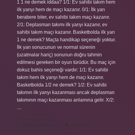
1 1 ne demek iddaa? 1/1: Ev sahibi takım hem
ilk yarıyı hem de maçı kazanır. 0/1: İlk yarı
berabere biter, ev sahibi takım maçı kazanır.
2/1: Deplasman takımı ilk yarıyı kazanır, ev
sahibi takım maçı kazanır. Basketbolda ilk yarı
1 ne demek? Maçta handikap seçeneği yoktur.
İlk yarı sonucunun ve normal sürenin
(uzatmalar hariç) sonunun doğru tahmin
edilmesi gereken bir oyun türüdür. Bu maç için
dokuz bahis seçeneği vardır: 1/1: Ev sahibi
takım hem ilk yarıyı hem de maçı kazanır.
Basketbolda 1/2 ne demek? 1/2: Ev sahibi
takımın ilk yarıyı kazanması ancak deplasman
takımının maçı kazanması anlamına gelir. X/2:
…
Basketbol
Devamını okuyun
Yorum Bırak
1